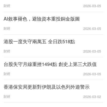
財經
2026-03-05
AI敘事褪色，避險資本重投銅金版圖
財經
2026-03-05
港股一度失守兩萬五 全日跌518點
財經
2026-03-05
台股失守月線重挫1494點 創史上第三大跌值
財經
2026-03-05
香港保安局更新對伊朗及以色列外遊警示
財經
2026-03-02