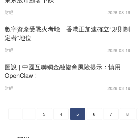
財經
2026-03-19
數字資產受戰火考驗 香港正加速確立“規則制
定者”地位
財經
2026-03-19
圖說 | 中國互聯網金融協會風險提示：慎用
OpenClaw！
財經
2026-03-19
3
4
5
6
7
8