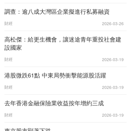
調查：逾八成大灣區企業擬進行私募融資
財經
2026-03-26
高松傑：給更生機會，讓迷途青年重投社會建
設國家
財經
2026-03-19
港股微跌61點 中東局勢衝擊能源股活躍
財經
2026-03-19
去年香港金融保險業收益按年增約三成
財經
2026-03-19
東京股市顯著下跌