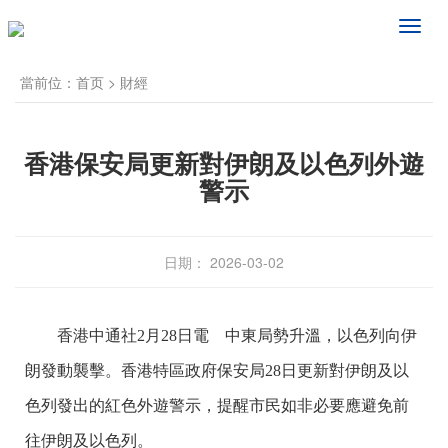
频
道
导
當前位：
首页
>
財經
航
香港保安局更新對伊朗及以色列外遊
警示
日期： 2026-03-02
香港中通社2月28日電 中東局勢升溫，以色列向伊
朗發動襲擊。香港特區政府保安局28日更新對伊朗及以
色列發出的紅色外遊警示，提醒市民如非必要應避免前
往伊朗及以色列。