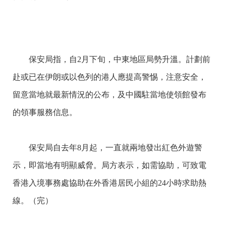
保安局指，自2月下旬，中東地區局勢升溫。計劃前
赴或已在伊朗或以色列的港人應提高警惕，注意安全，
留意當地就最新情況的公布，及中國駐當地使領館發布
的領事服務信息。
保安局自去年8月起，一直就兩地發出紅色外遊警
示，即當地有明顯威脅。局方表示，如需協助，可致電
香港入境事務處協助在外香港居民小組的24小時求助熱
線。（完）