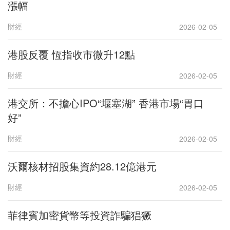
漲幅
財經
2026-02-05
港股反覆 恆指收市微升12點
財經
2026-02-05
港交所：不擔心IPO“堰塞湖” 香港市場“胃口
好”
財經
2026-02-05
沃爾核材招股集資約28.12億港元
財經
2026-02-05
菲律賓加密貨幣等投資詐騙猖獗