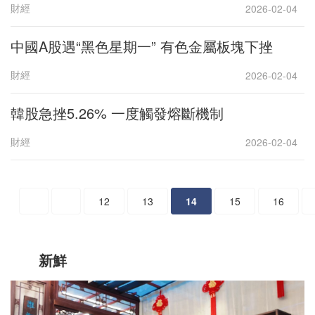
財經
2026-02-04
中國A股遇“黑色星期一” 有色金屬板塊下挫
財經
2026-02-04
韓股急挫5.26% 一度觸發熔斷機制
財經
2026-02-04
12
13
14
15
16
新鮮