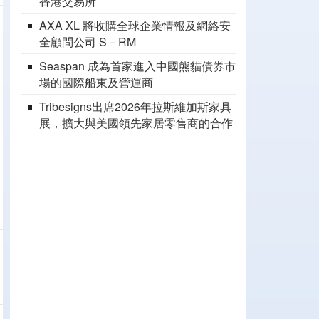
香港交易所
AXA XL 將收購全球企業情報及網絡安
全顧問公司 S－RM
Seaspan 成為首家進入中國熊貓債券市
場的國際船東及營運商
Tribesigns出席2026年拉斯維加斯家具
展，擴大與美國領先家居零售商的合作