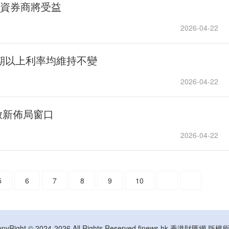
中資券商將受益
2026-04-22
年期以上利率均維持不變
2026-04-22
啟新佈局窗口
2026-04-22
5
6
7
8
9
10
opyRight © 2024-2026 All Rights Reserved finews.hk 香港財匯網 版權