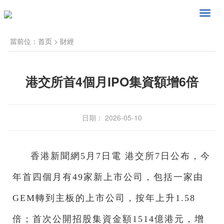
频
道
导
當前位：
首页
>
財經
航
港交所首4個月IPO集資額增6倍
日期： 2026-05-10
香港新聞網5月7日電 港交所7日公布，今
年首四個月有49家新上市公司，包括一家由
GEM轉到主板的上市公司，按年上升1.58
倍；首次公開招股集資金額1514億港元，增