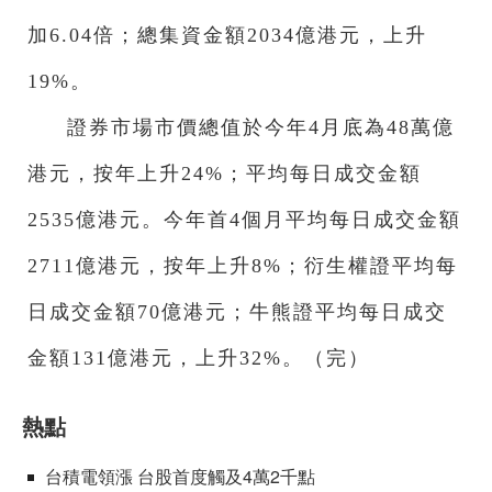
加6.04倍；總集資金額2034億港元，上升
19%。
證券市場市價總值於今年4月底為48萬億
港元，按年上升24%；平均每日成交金額
2535億港元。今年首4個月平均每日成交金額
2711億港元，按年上升8%；衍生權證平均每
日成交金額70億港元；牛熊證平均每日成交
金額131億港元，上升32%。（完）
熱點
台積電領漲 台股首度觸及4萬2千點