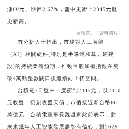
漲60元、漲幅2.67%，盤中更衝上2345元歷
史新高。
台積電。（資料圖片）
有分析人士指出，市場對人工智能
（AI）相關硬件(特別是半導體和算力網建
設)的持續樂觀預期，推動台股加權指數在突
破4萬點整數關口後繼續向上拓空間。
台積電7日盤中一度衝到2345元，以2310
元收盤，仍創收盤天價，市值接近新台幣60
萬億元。台積電董事長魏哲家此前表示，對
未來幾年人工智能發展趨勢有信心，對2026