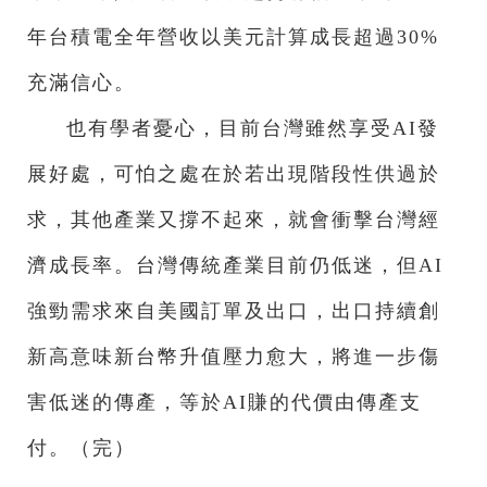
年台積電全年營收以美元計算成長超過30%
充滿信心。
也有學者憂心，目前台灣雖然享受AI發
展好處，可怕之處在於若出現階段性供過於
求，其他產業又撐不起來，就會衝擊台灣經
濟成長率。台灣傳統產業目前仍低迷，但AI
強勁需求來自美國訂單及出口，出口持續創
新高意味新台幣升值壓力愈大，將進一步傷
害低迷的傳產，等於AI賺的代價由傳產支
付。（完）