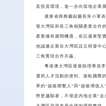
及投資環境，進一步向當地企業
廣東省商務廳副廳長朱小軍表
發大灣區和長三角相關產業合作
產業擁有廣闊機遇，依託廣東堅
他誠邀企業在大灣區設立研發中
三角實現合作共贏。
粵港澳大灣區發展助理專員李
通與人才流動的便利、接軌國際
界的“超級聯繫人”與“超級增值
勢更趨顯著，不僅是內地企業“走
大灣區資源布局全球的理想夥伴