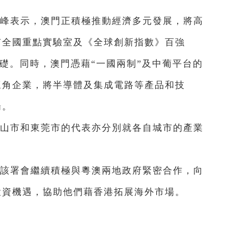
峰表示，澳門正積極推動經濟多元發展，將高
有全國重點實驗室及《全球創新指數》百強
基礎。同時，澳門憑藉“一國兩制”及中葡平台的
三角企業，將半導體及集成電路等產品和技
場。
山市和東莞市的代表亦分別就各自城市的產業
該署會繼續積極與粵澳兩地政府緊密合作，向
投資機遇，協助他們藉香港拓展海外市場。