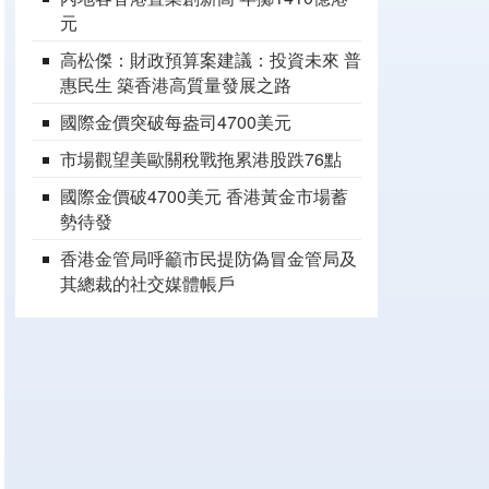
元
高松傑：財政預算案建議：投資未來 普
惠民生 築香港高質量發展之路
國際金價突破每盎司4700美元
市場觀望美歐關稅戰拖累港股跌76點
國際金價破4700美元 香港黃金市場蓄
勢待發
香港金管局呼籲市民提防偽冒金管局及
其總裁的社交媒體帳戶