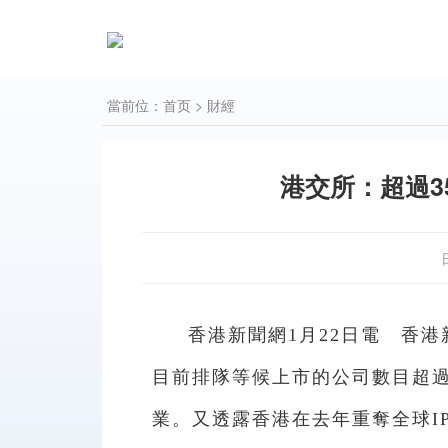
當前位：
首页
>
財經
港交所：超過3
香港新聞網1月22日電 香
目前排隊等候上市的公司數目超過
業。又透露香港在去年重奪全球I