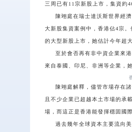
三周已有11宗新股上市，集資約4
陳翊庭在瑞士達沃斯世界經濟
大新股集資案例中，香港佔4宗。
的大型新股上市，她估計今年超大
至於會否再有非中資企業來港
來自泰國、印尼、非洲等企業，
陳翊庭解釋，儘管市場存在諸
且不少企業已超越本土市場的承
場，而這正是香港能發揮穩固國
過去幾年全球資本主要流向美