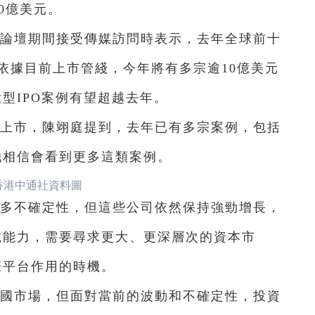
0億美元。
論壇期間接受傳媒訪問時表示，去年全球前十
依據目前上市管綫，今年將有多宗逾10億美元
型IPO案例有望超越去年。
上市，陳翊庭提到，去年已有多宗案例，包括
她相信會看到更多這類案例。
香港中通社資料圖
多不確定性，但這些公司依然保持強勁增長，
載能力，需要尋求更大、更深層次的資本市
際平台作用的時機。
國市場，但面對當前的波動和不確定性，投資