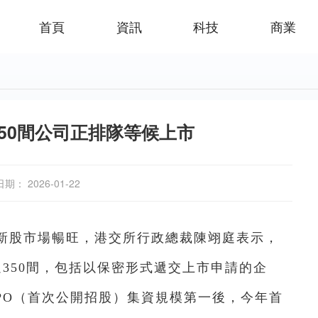
首頁
資訊
科技
商業
50間公司正排隊等候上市
日期： 2026-01-22
港新股市場暢旺，港交所行政總裁陳翊庭表示，
350間，包括以保密形式遞交上市申請的企
PO（首次公開招股）集資規模第一後，今年首