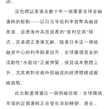
認。
這也標誌著過去數十年一個重要全球金融
邏輯的鬆動——以日元等低利率貨幣為融資
來源、追逐海外高息資產的“套利交易”模
式，其基礎正逐漸瓦解。隨著日本這一傳統
融資中心的利率顯著抬升，全球廉價資金的
流動性“水龍頭”正被擰緊，借貸成本整體上
升，尤其將對依賴外部融資的經濟體構成嚴
峻挑戰。
此次動盪傳遞出一個明確信號：全球國債
市場的定價邏輯正在發生深刻轉變。過去，