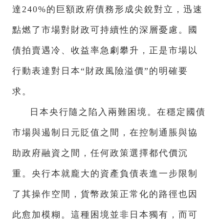
達240%的巨額政府債務形成尖銳對立，迅速
點燃了市場對財政可持續性的深層憂慮。國
債拍賣遇冷、收益率急劇攀升，正是市場以
行動表達對日本“財政風險溢價”的明確要
求。
日本央行隨之陷入兩難困境。在穩定國債
市場與遏制日元貶值之間，在控制通脹與協
助政府融資之間，任何政策選擇都代價沉
重。央行本就龐大的資產負債表進一步限制
了其操作空間，貨幣政策正常化的路徑也因
此愈加模糊。這種困境並非日本獨有，而可