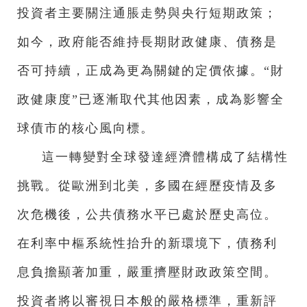
投資者主要關注通脹走勢與央行短期政策；
如今，政府能否維持長期財政健康、債務是
否可持續，正成為更為關鍵的定價依據。“財
政健康度”已逐漸取代其他因素，成為影響全
球債市的核心風向標。
這一轉變對全球發達經濟體構成了結構性
挑戰。從歐洲到北美，多國在經歷疫情及多
次危機後，公共債務水平已處於歷史高位。
在利率中樞系統性抬升的新環境下，債務利
息負擔顯著加重，嚴重擠壓財政政策空間。
投資者將以審視日本般的嚴格標準，重新評