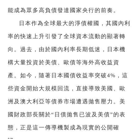
能成為眾多高負債發達國家央行的前奏。
日本作為全球最大的淨債權國，其國內利
率的快速上升引發了全球資本流動的顯著轉
向。過去，由於國內利率長期低迷，日本機
構大量投資於美債、歐債等海外高收益資
產。如今，隨著日本國債收益率突破4%，這
些資金開始大規模回流，直接導致美國、歐
洲及澳大利亞等債券市場遭遇拋售壓力。美
國財政部長關於“日債拋售已波及美債”的表
態，正是這一傳導機製成為現實的公開確