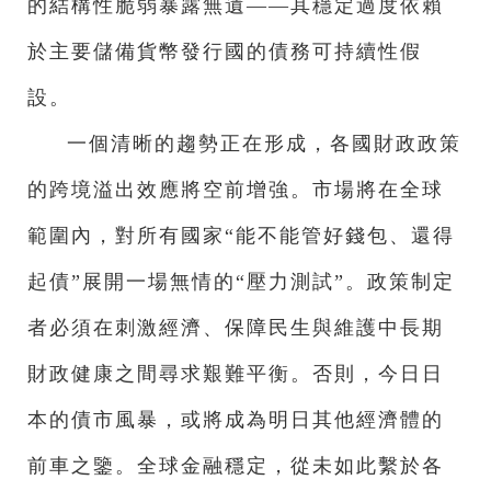
的結構性脆弱暴露無遺——其穩定過度依賴
於主要儲備貨幣發行國的債務可持續性假
設。
一個清晰的趨勢正在形成，各國財政政策
的跨境溢出效應將空前增強。市場將在全球
範圍內，對所有國家“能不能管好錢包、還得
起債”展開一場無情的“壓力測試”。政策制定
者必須在刺激經濟、保障民生與維護中長期
財政健康之間尋求艱難平衡。否則，今日日
本的債市風暴，或將成為明日其他經濟體的
前車之鑒。全球金融穩定，從未如此繫於各