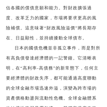
估各國的償債意願和能力。對財政擴張過
度、改革乏力的國家，市場將要求更高的風
險補償。這意味著“財政風險溢價”將長期存
在、日益顯性，並持續擾動全球債市。
日本的國債危機並非孤立事件，而是對所
有高負債發達經濟體的一記警鐘。它清晰表
明，在“高利率-高債務”的新常態下，任何主
要經濟體的財政失序，都可能通過高度聯動
的全球金融市場迅速外溢，演變為跨市場的
資產價格動盪與流動性危機。全球金融體系