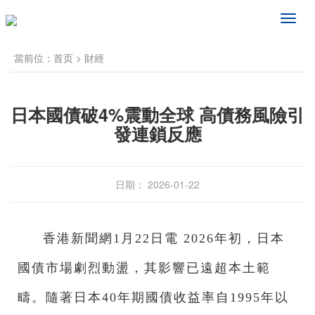
频
道
导
當前位：
首页
>
財經
航
日本國債破4%震動全球 高債務風險引
發連鎖反應
日期： 2026-01-22
香港新聞網1月22日電 2026年初，日本
國債市場劇烈動盪，其影響已遠超本土範
疇。隨著日本40年期國債收益率自1995年以