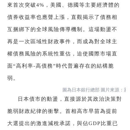
來首次突破4%，美國、德國等主要經濟體的
債券收益率也應聲上漲，直觀揭示了債務相
互捆綁下的全球風險傳導機制。這場動盪不
再是一次區域性財政事件，而成為對全球主
權債務風險的系統性重估，迫使國際市場直
面“高利率-高債務”時代普遍存在的結構脆
弱。
圖為日本銀行總部 圖片來源：新
日本債市的動盪，直接源於其政治決策對
脆弱財政紀律的衝擊。首相高市早苗為提前
大選提出的激進減稅承諾，與佔GDP比重已