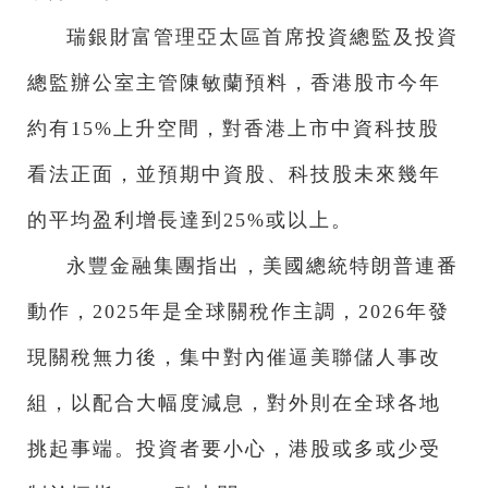
瑞銀財富管理亞太區首席投資總監及投資
總監辦公室主管陳敏蘭預料，香港股市今年
約有15%上升空間，對香港上市中資科技股
看法正面，並預期中資股、科技股未來幾年
的平均盈利增長達到25%或以上。
永豐金融集團指出，美國總統特朗普連番
動作，2025年是全球關稅作主調，2026年發
現關稅無力後，集中對內催逼美聯儲人事改
組，以配合大幅度減息，對外則在全球各地
挑起事端。投資者要小心，港股或多或少受