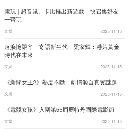
電玩 | 超音鼠、卡比推出新遊戲 快召集好友
一齊玩
文娱
2025-11-15
落淚憶艱辛 寄語新生代 梁家輝：港片黃金
時代在未來
文娱
2025-11-15
《新聞女王2》熱度不斷 劇情源自真實謎題
文娱
2025-11-15
《電競女孩》入圍第55屆鹿特丹國際電影節
文娱
2025-11-15