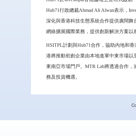
Hub71行政總裁Ahmad Ali Alwan表
深化與香港科技生態系統合作提供廣闊舞
網絡擴展國際業務，提供創新解決方案以
HSITPL計劃與Hub71合作，協助內
港將推動初創企業由本地進軍中東市場以
東南亞市場門戶。MTR Lab將透過合作
務及投資機遇。
C