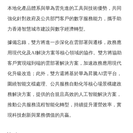
本地化產品體系與華為雲先進的工具與技術優勢，共同
強化針對政府及公共部門客戶的數字服務能力，攜手助
力香港智慧城市建設與數字經濟轉型。
據備忘錄，雙方將進一步深化在雲部署與遷移，政務應
用現代化及AI解決方案等核心領域的協作。雙方將協助
客戶實現端到端的雲部署解決方案，加速政務應用現代
化升級改造；此外，雙方還將基於華為昇騰AI雲平台，
圍繞智能文檔處理、公共服務自動化等核心場景構建政
務解決方案，提供的合規且高效的人工智能解決方案，
推動公共服務流程智能化轉型，持續提升運營效率，實
現科技創新與業務價值的共贏。