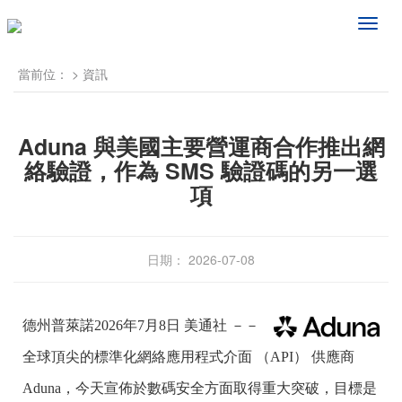
频
道
导
當前位：
>
資訊
航
Aduna 與美國主要營運商合作推出網
絡驗證，作為 SMS 驗證碼的另一選
項
日期： 2026-07-08
德州普萊諾
2026年7月8日
美通社 －－
全球頂尖的標準化網絡應用程式介面 （API） 供應商
Aduna，今天宣佈於數碼安全方面取得重大突破，目標是