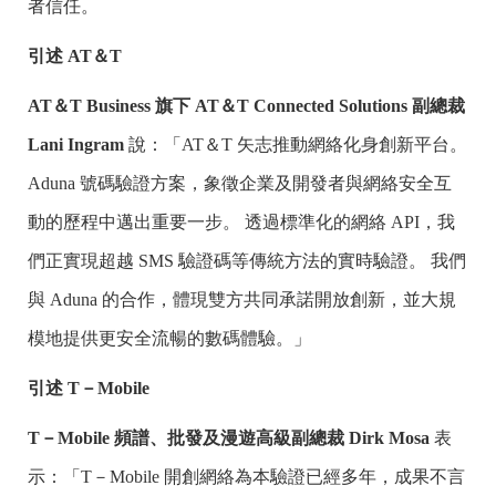
者信任。
引述 AT＆T
AT＆T Business 旗下 AT＆T Connected Solutions 副總裁
Lani Ingram
說：「AT＆T 矢志推動網絡化身創新平台。
Aduna 號碼驗證方案，象徵企業及開發者與網絡安全互
動的歷程中邁出重要一步。 透過標準化的網絡 API，我
們正實現超越 SMS 驗證碼等傳統方法的實時驗證。 我們
與 Aduna 的合作，體現雙方共同承諾開放創新，並大規
模地提供更安全流暢的數碼體驗。」
引述 T－Mobile
T－Mobile 頻譜、批發及漫遊高級副總裁 Dirk Mosa
表
示：「T－Mobile 開創網絡為本驗證已經多年，成果不言