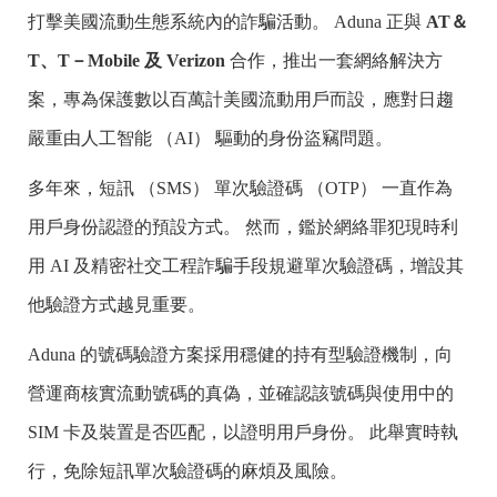
打擊美國流動生態系統內的詐騙活動。 Aduna 正與
AT＆
T、T－Mobile 及 Verizon
合作，推出一套網絡解決方
案，專為保護數以百萬計美國流動用戶而設，應對日趨
嚴重由人工智能 （AI） 驅動的身份盜竊問題。
多年來，短訊 （SMS） 單次驗證碼 （OTP） 一直作為
用戶身份認證的預設方式。 然而，鑑於網絡罪犯現時利
用 AI 及精密社交工程詐騙手段規避單次驗證碼，增設其
他驗證方式越見重要。
Aduna 的號碼驗證方案採用穩健的持有型驗證機制，向
營運商核實流動號碼的真偽，並確認該號碼與使用中的
SIM 卡及裝置是否匹配，以證明用戶身份。 此舉實時執
行，免除短訊單次驗證碼的麻煩及風險。