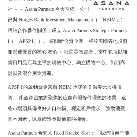
社 －－ Asana Partners 今天宣佈，公司
已與 Norges Bank Investment Management（「NBIM」）
締結合作夥伴關係，成立 Asana Partners Strategic Partners
I（「APSP I」）。 這間新合資企業，將於美國各地投資
並營運優質的核心 核心＋ 社區零售資產，當中包括以雜
貨日用品店為主導的購物中心、獨立購物中心、街頭商
舖以及混合用途資產。
APSP I 的啟動資金來自 NBIM 承諾的 5 億美元股權投
資。 此合資企業將聚焦於位處市場條件理想的物業，這
些市場須具備良好人口結構、穩定租戶需求、強勁消費
基本因素，以及締造長期價值的機會。
Asana Partners 合夥人 Reed Kracke 表示：「我們很榮幸能