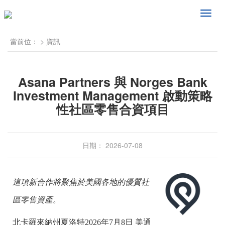
频
道
导
當前位：
>
資訊
航
Asana Partners 與 Norges Bank
Investment Management 啟動策略
性社區零售合資項目
日期： 2026-07-08
這項新合作將聚焦於美國各地的優質社
區零售資產。
北卡羅來納州夏洛特
2026年7月8日
美通