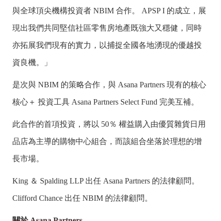
與全球頂尖機構投資者 NBIM 合作。 APSP I 的成立，展
現出我們共同堅信社區零售房地產既強大又穩健，同時
亦拓展我們現有的實力，以捕捉全國各地湧現的優越投
資良機。」
是次與 NBIM 的策略合作，與 Asana Partners 現有的核心
核心＋ 投資工具 Asana Partners Select Fund 完美互補。
此合作的首項投資，將以 50％ 權益購入由優質雜貨日用
品店為主導的購物中心組合，而該組合坐落於理想的增
長市場。
King ＆ Spalding LLP 出任 Asana Partners 的法律顧問。
Clifford Chance 出任 NBIM 的法律顧問。
關於 Asana Partners