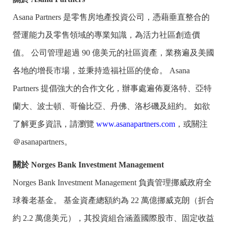
Asana Partners 是零售房地產投資公司，憑藉垂直整合的
營運能力及零售領域的專業知識，為活力社區創造價
值。 公司管理超過 90 億美元的社區資產，業務遍及美國
各地的增長市場，並秉持造福社區的使命。 Asana
Partners 提倡強大的合作文化，辦事處遍佈夏洛特、亞特
蘭大、波士頓、哥倫比亞、丹佛、洛杉磯及紐約。 如欲
了解更多資訊，請瀏覽
www.asanapartners.com
，或關注
＠asanapartners。
關於 Norges Bank Investment Management
Norges Bank Investment Management 負責管理挪威政府全
球養老基金。 基金資產總額約為 22 萬億挪威克朗（折合
約 2.2 萬億美元），其投資組合涵蓋國際股市、固定收益