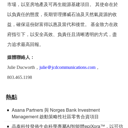
市場，以至房地產及可再生能源基建項目。 其使命在於
以負責任的態度，長期管理挪威石油及天然氣資源的收
益，確保這份財富得以惠及當代和後世。 基金致力在政
府指引下，以安全高效、負責任且清晰透明的方式，盡
力追求最高回報。
媒體聯絡人：
Julie Ducworth，
julie＠jcdcommunications.com
，
803.465.1198
熱點
Asana Partners 與 Norges Bank Investment
Management 啟動策略性社區零售合資項目
晶泰科技發佈生命科學專屬AI智能體epiXora™，以可信