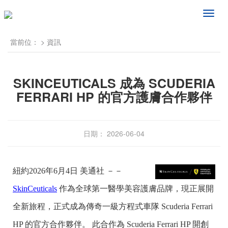
频
道
导
當前位：
>
資訊
航
SKINCEUTICALS 成為 SCUDERIA
FERRARI HP 的官方護膚合作夥伴
日期： 2026-06-04
紐約
2026年6月4日
美通社 －－
SkinCeuticals
作為全球第一醫學美容護膚品牌，現正展開
全新旅程，正式成為傳奇一級方程式車隊 Scuderia Ferrari
HP 的官方合作夥伴。 此合作為 Scuderia Ferrari HP 開創