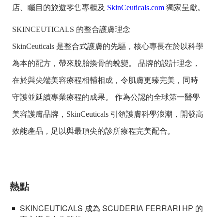
店、矚目的旅遊零售專櫃及
SkinCeuticals.com
獨家呈獻。
SKINCEUTICALS 的整合護膚理念
SkinCeuticals 是整合式護膚的先驅，核心專長在於以科學
為本的配方，帶來脫胎換骨的蛻變。 品牌的設計理念，
在於與尖端美容療程相輔相成，令肌膚更臻完美，同時
守護並延續專業療程的成果。 作為公認的全球第一醫學
美容護膚品牌，SkinCeuticals 引領護膚科學浪潮，開發高
效能產品，足以與最頂尖的診所療程完美配合。
熱點
SKINCEUTICALS 成為 SCUDERIA FERRARI HP 的