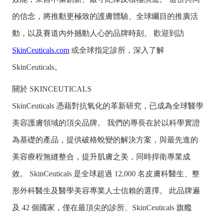
的信念，將推動更極致的護膚體驗、全球矚目的推廣活
動，以及賽道內外撼動人心的品牌時刻。 歡迎到訪
SkinCeuticals.com
或全球指定診所，深入了解
SkinCeuticals。
關於 SKINCEUTICALS
SkinCeuticals 憑藉對抗氧化的革新研究，已成為全球醫學
美容護膚領域的頂尖品牌。 我們的專長在於以科學實證
為基礎的產品，提供破格蛻變的解決方案，與最先進的
美容療程無縫整合，提升肌膚之美，同時捍衛專業成
效。 SkinCeuticals 是全球超過 12,000 名皮膚科醫生、整
形外科醫生及醫學美容專業人士信賴的選擇。 此品牌遍
及 42 個國家，僅在最頂尖的診所、SkinCeuticals 旗艦