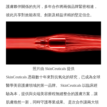
護膚夥伴關係的先河，多年合作將兩個品牌緊密相連，
彼此共享對效能表現、創新及精益求精的堅定信念。
照片由 SkinCeuticals 提供
SkinCeuticals 憑藉數十年來對抗氧化的研究，已成為全球
醫學美容護膚領域的第一品牌。 SkinCeuticals 以臨床經
驗為本，提供與尖端美容療程無縫整合的護膚方案，讓
肌膚煥然一新，同時守護專業成果。 是次合作讓兩大領