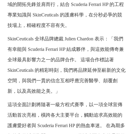
域的開拓先鋒並肩而行，結合 Scuderia Ferrari HP 的工程
專業知識與 SkinCeuticals 的護膚科學，在分秒必爭的競
技場上，精確程度不容有失。
SkinCeuticals 全球品牌總裁 Julien Chardon 表示：「我們
有幸能與 Scuderia Ferrari HP 結成夥伴，與這效能傳奇兼
全球最具影響力之一的品牌合作。 這場合作標誌著
SkinCeuticals 的精彩時刻，我們將品牌延伸至嶄新的文化
空間，與我們一貫的信念互相呼應完善醫學、顛覆創
新，以及高效能之美。」
這項全面計劃將隨著一級方程式賽季，以一項全球宣傳
活動首次亮相，橫跨各大主要平台，觸動追求高效能的
護膚愛好者與 Scuderia Ferrari HP 的熱血車迷。 在為期多