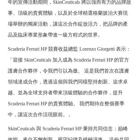
年的宣傳活動期間，SkinCeuticals 將以強而有力的品牌故
事、頂級的貴賓體驗，以及於全球精選格蘭披治大賽現
場舉辦的獨家活動，讓這次合作綻放活力，把品牌的產
品及臨床專業形象帶進一級方程式的世界。
Scuderia Ferrari HP 競賽收益總監 Lorenzo Giorgetti 表示：
「迎接 SkinCeuticals 加入成為 Scuderia Ferrari HP 的官方
護膚合作夥伴，令我們引以為傲。 這是我們首次在護膚
領域達成合作，透過這個與我們同樣堅持創新、追求卓
越、並為全球支持者帶來頂級體驗的合作夥伴，提升
Scuderia Ferrari HP 的貴賓體驗。 我們期待在整個賽季
中，讓這次合作活現眼前。」
SkinCeuticals 與 Scuderia Ferrari HP 秉持共同信念：巔峰
效能，來自不懈創新、嚴守紀律及積極演進。 這份共同