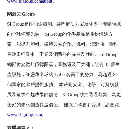
www.siigroup.comabout
。
關於SI Group
SI Group是性能添加劑、製程解決方案及化學中間體領域
的全球領導先驅。 SI Group的化學產品是關鍵解決方
案，能提升塑料、橡膠與粘合劑、燃料、潤滑油、塗料
及油田行業中，工業及消費品的品質及性能。 SI Group
總部位於德州伍德蘭茲，業務遍及三大洲，設有 18 個生
產設施，並憑藉全球約 1,500 名員工的努力，為超過 80
個國家的客戶提供服務。 本著對安全、化學、可持續發
展及追求卓越成果的熱情，SI Group致力透過創新，為更
美好的未來創造長遠價值。 如欲了解更多資訊，請瀏覽
www.siigroup.com
。
媒體聯絡人：