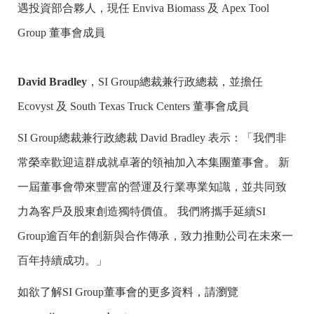
遇投資部合夥人，現任 Enviva Biomass 及 Apex Tool
Group 董事會成員
David Bradley
，SI Group總裁兼行政總裁，並擔任
Ecovyst 及 South Texas Truck Centers 董事會成員
SI Group總裁兼行政總裁 David Bradley 表示：「我們非
常榮幸歡迎這群成就卓著的領袖加入本集團董事會。 新
一屆董事會帶來豐富的營運及行業專業知識，並共同致
力為客戶及股東創造獨特價值。 我們將攜手延續SI
Group逾百年的創新與合作傳承，致力推動公司在未來一
百年持續成功。」
如欲了解SI Group董事會的更多資料，請瀏覽