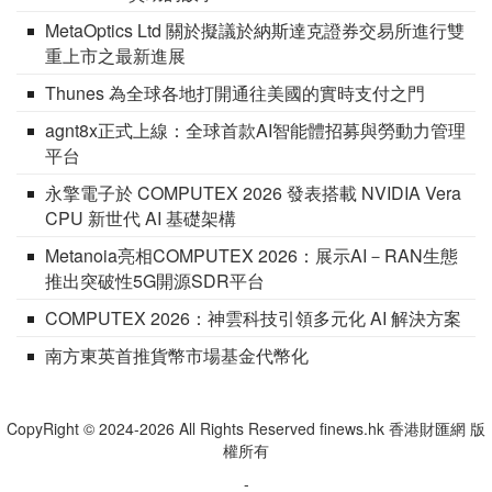
MetaOptics Ltd 關於擬議於納斯達克證券交易所進行雙
重上市之最新進展
Thunes 為全球各地打開通往美國的實時支付之門
agnt8x正式上線：全球首款AI智能體招募與勞動力管理
平台
永擎電子於 COMPUTEX 2026 發表搭載 NVIDIA Vera
CPU 新世代 AI 基礎架構
Metanoia亮相COMPUTEX 2026：展示AI－RAN生態
推出突破性5G開源SDR平台
COMPUTEX 2026：神雲科技引領多元化 AI 解決方案
南方東英首推貨幣市場基金代幣化
CopyRight © 2024-2026 All Rights Reserved finews.hk 香港財匯網 版
權所有
-