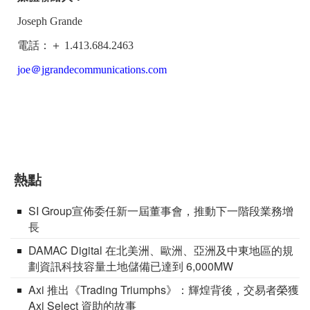
Joseph Grande
電話：＋ 1.413.684.2463
joe＠jgrandecommunications.com
熱點
SI Group宣佈委任新一屆董事會，推動下一階段業務增
長
DAMAC Digital 在北美洲、歐洲、亞洲及中東地區的規
劃資訊科技容量土地儲備已達到 6,000MW
Axi 推出《Trading Triumphs》：輝煌背後，交易者榮獲
Axi Select 資助的故事