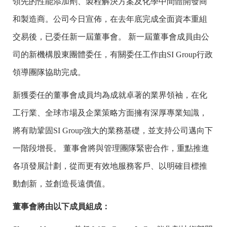
領先的性能添加劑、製程解決方案及化學中間體開發商
和製造商。公司今日宣佈，在去年底完成全面資本重組
交易後，已委任新一屆董事會。 新一屆董事會成員由公
司的新機構股東團體委任，有關委任工作由SI Group行政
領導團隊協助完成。
新獲委任的董事會成員均為成就卓著的業界領袖，在化
工行業、全球市場及企業策略方面擁有深厚專業知識，
將有助鞏固SI Group強大的業務基礎，並支持公司邁向下
一階段增長。 董事會將與管理團隊緊密合作，重點推進
各項發展計劃，從而更有效地服務客戶、以明確目標推
動創新，並創造長遠價值。
董事會將由以下成員組成：