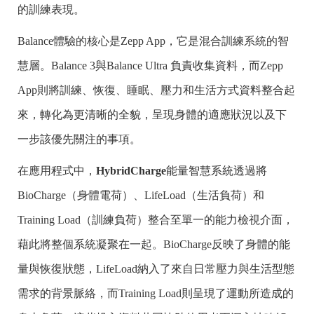
的訓練表現。
Balance體驗的核心是Zepp App，它是混合訓練系統的智
慧層。Balance 3與Balance Ultra 負責收集資料，而Zepp
App則將訓練、恢復、睡眠、壓力和生活方式資料整合起
來，轉化為更清晰的全貌，呈現身體的適應狀況以及下
一步該優先關注的事項。
在應用程式中，
HybridCharge
能量智慧系統透過將
BioCharge（身體電荷）、LifeLoad（生活負荷）和
Training Load（訓練負荷）整合至單一的能力檢視介面，
藉此將整個系統凝聚在一起。BioCharge反映了身體的能
量與恢復狀態，LifeLoad納入了來自日常壓力與生活型態
需求的背景脈絡，而Training Load則呈現了運動所造成的