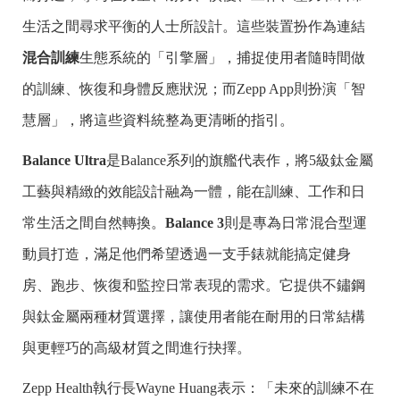
生活之間尋求平衡的人士所設計。這些裝置扮作為連結
混合訓練
生態系統的「引擎層」，捕捉使用者隨時間做
的訓練、恢復和身體反應狀況；而Zepp App則扮演「智
慧層」，將這些資料統整為更清晰的指引。
Balance Ultra
是Balance系列的旗艦代表作，將5級鈦金屬
工藝與精緻的效能設計融為一體，能在訓練、工作和日
常生活之間自然轉換。
Balance 3
則是專為日常混合型運
動員打造，滿足他們希望透過一支手錶就能搞定健身
房、跑步、恢復和監控日常表現的需求。它提供不鏽鋼
與鈦金屬兩種材質選擇，讓使用者能在耐用的日常結構
與更輕巧的高級材質之間進行抉擇。
Zepp Health執行長Wayne Huang表示：「未來的訓練不在