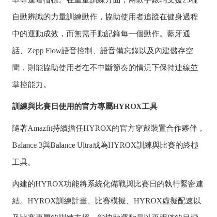
自動辨識的力量訓練動作，協助使用者追蹤在健身過程
中的運動成效，而無需手動記錄每一個動作。藍牙通
話、Zepp Flow語音控制、語音備忘錄以及內建儲存空
間，則能協助使用者在不中斷節奏的情況下保持連線並
掌控能力。
訓練與比賽日使用的官方專屬HYROX工具
隨著Amazfit持續擔任HYROX的官方穿戴裝置合作夥伴，
Balance 3與Balance Ultra成為HYROX訓練與比賽的終極
工具。
內建的HYROX功能將系統化備戰與比賽日的執行緊密連
結。HYROX訓練計畫、比賽模擬、HYROX虛擬配速以