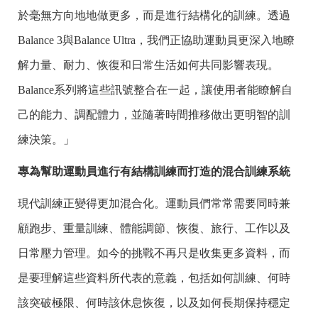
於毫無方向地地做更多，而是進行結構化的訓練。透過
Balance 3與Balance Ultra，我們正協助運動員更深入地瞭
解力量、耐力、恢復和日常生活如何共同影響表現。
Balance系列將這些訊號整合在一起，讓使用者能瞭解自
己的能力、調配體力，並隨著時間推移做出更明智的訓
練決策。」
專為幫助運動員進行有結構訓練而打造的混合訓練系統
現代訓練正變得更加混合化。運動員們常常需要同時兼
顧跑步、重量訓練、體能調節、恢復、旅行、工作以及
日常壓力管理。如今的挑戰不再只是收集更多資料，而
是要理解這些資料所代表的意義，包括如何訓練、何時
該突破極限、何時該休息恢復，以及如何長期保持穩定