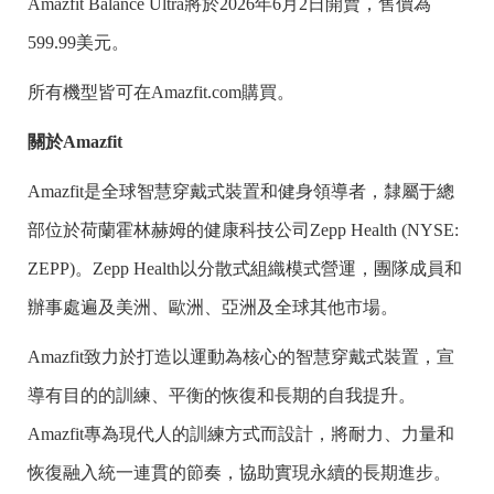
Amazfit Balance Ultra將於2026年6月2日開賣，售價為
599.99美元。
所有機型皆可在Amazfit.com購買。
關於Amazfit
Amazfit是全球智慧穿戴式裝置和健身領導者，隸屬于總
部位於荷蘭霍林赫姆的健康科技公司Zepp Health (NYSE:
ZEPP)。Zepp Health以分散式組織模式營運，團隊成員和
辦事處遍及美洲、歐洲、亞洲及全球其他市場。
Amazfit致力於打造以運動為核心的智慧穿戴式裝置，宣
導有目的的訓練、平衡的恢復和長期的自我提升。
Amazfit專為現代人的訓練方式而設計，將耐力、力量和
恢復融入統一連貫的節奏，協助實現永續的長期進步。