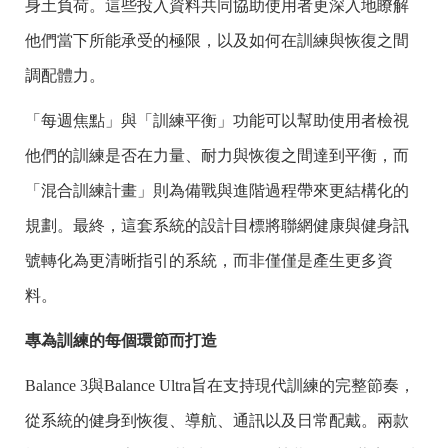
身土負荷。這些投入資料共同協助使用者更深入地瞭解
他們當下所能承受的極限，以及如何在訓練與恢復之間
調配體力。
「每週焦點」與「訓練平衡」功能可以幫助使用者檢視
他們的訓練是否在力量、耐力與恢復之間達到平衡，而
「混合訓練計畫」則為備戰與進階過程帶來更結構化的
規劃。最終，這套系統的設計目標將聯網健康與健身訊
號轉化為更清晰指引的系統，而非僅僅是產生更多資
料。
專為訓練的每個環節而打造
Balance 3與Balance Ultra旨在支持現代訓練的完整節奏，
從系統的健身到恢復、導航、通訊以及日常配戴。兩款