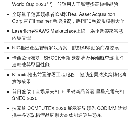
World Cup 2026™)，並運用人工智慧提高轉播品質
全球量子運算領導者IQM和Real Asset Acquisition
Corp.宣布Ilmarinen新增投資，將PIPE融資規模擴大至
1.46億美元
Laserfiche在AWS Marketplace上線，為企業帶來智慧
內容管理
NIQ推出產品智慧解決方案，賦能AI驅動的商務發展
卡西歐發布G－SHOCK全新腕表 專為極端航空環境打
造精准與堅固性能
Kinaxis推出前置部署工程服務，協助企業將決策轉化為
實際成果
首日盛啟｜全場景亮相 ＋ 重磅新品首發 星星充電亮相
SNEC 2026
技嘉於 COMPUTEX 2026 展示業界領先 CQDIMM 效能
攜手多家記憶體品牌擴大高效能運算生態系