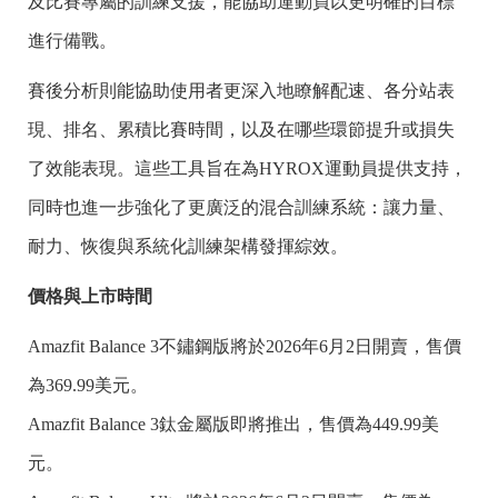
及比賽專屬的訓練支援，能協助運動員以更明確的目標
進行備戰。
賽後分析則能協助使用者更深入地瞭解配速、各分站表
現、排名、累積比賽時間，以及在哪些環節提升或損失
了效能表現。這些工具旨在為HYROX運動員提供支持，
同時也進一步強化了更廣泛的混合訓練系統：讓力量、
耐力、恢復與系統化訓練架構發揮綜效。
價格與上市時間
Amazfit Balance 3不鏽鋼版將於2026年6月2日開賣，售價
為369.99美元。
Amazfit Balance 3鈦金屬版即將推出，售價為449.99美
元。