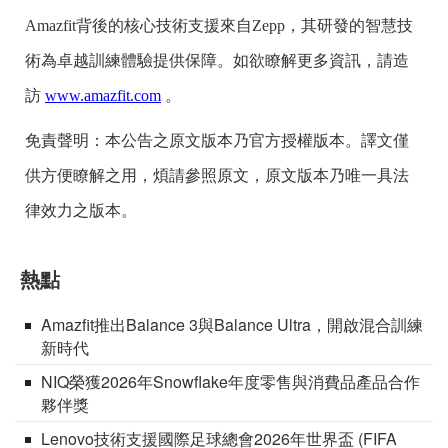
Amazfit背後的核心技術支援來自Zepp，其研發的智慧技
術為卓越訓練體驗提供保障。如欲瞭解更多資訊，請造
訪
www.amazfit.com
。
免責聲明：本公告之原文版本乃官方授權版本。譯文僅
供方便瞭解之用，煩請參照原文，原文版本乃唯一具法
律效力之版本。
熱點
Amazfit推出Balance 3與Balance Ultra，開啟混合訓練
新時代
NIQ榮獲2026年Snowflake年度零售與消費品產品合作
夥伴獎
Lenovo技術支援國際足球總會2026年世界盃 (FIFA