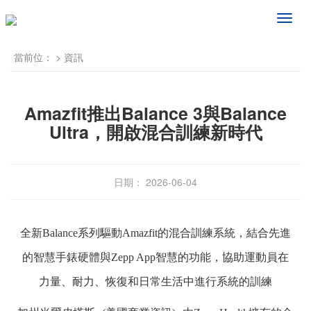
频
道
导
當前位：
>
資訊
航
Amazfit推出Balance 3與Balance
Ultra，開啟混合訓練新時代
日期： 2026-06-04
全新Balance系列驅動Amazfit的混合訓練系統，結合先進
的智慧手錶硬體與Zepp App智慧的功能，協助運動員在
力量、耐力、恢復和日常生活中進行系統的訓練