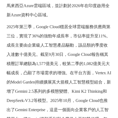
馬來西亞Azure雲端區域，並計劃於2026年在印度啟用全
新Azure資料中心區域。
2025年第三季，Google Cloud穩居全球雲端服務供應商第
三位，實現了36%的強勁年成長率，市佔率提升至11%。
成長主要由企業級人工智慧產品驅動，該品類的季度收
入達數十億美元。截至9月30日，Google Cloud報告稱其
積壓訂單總額為1,577億美元，較第二季的1,082億美元大
幅成長，凸顯了市場需求的增強。在平台方面，Vertex AI
的Model Garden持續擴展其大規模人工智慧模型組合，新
增了Gemini 2.5系列的多模態變體、Kimi K2 Thinking和
DeepSeek-V3.2等模型。2025年10月，Google Cloud也推
出了Gemini Enterprise，這是一個面向企業客戶的人工智