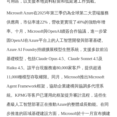
可用區，以支援本地資料駐留和低延遲工作負載。
Microsoft Azure在2025年第三季仍為全球第二大雲端服務
供應商，市佔率達22%，營收更實現了40%的強勁年增
率。十月，Microsoft與OpenAI續簽合作協議，進一步鞏
固OpenAI在Azure平台上的人工智慧開發與部署基礎。
Azure AI Foundry持續擴展模型生態系統，支援多款前沿
基礎模型，包括Claude Opus 4.5、Claude Sonnet 4.5及
Haiku 4.5。該平台現服務逾80,000家客戶，提供超過
11,000種模型存取權限。同月，Microsoft推出Microsoft
Agent Framework框架，協助企業建構與協調多代理系
統。KPMG等客戶已運用此框架提升審計流程，這些生
產級人工智慧部署正在推動Azure的整體成長動能。在同
步推進的區域基礎建設方面，Microsoft於十一月宣布擴建