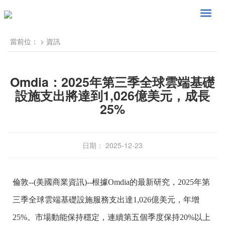
频
道
导
當前位：
>
資訊
航
Omdia：2025年第三季全球雲端基礎
設施支出將達到1,026億美元，成長
25%
日期： 2025-12-23
倫敦--(美國商業資訊)--根據Omdia的最新研究，2025年第
三季全球雲端基礎設施服務支出達1,026億美元，年增
25%。市場動能保持穩定，連續第五個季度保持20%以上