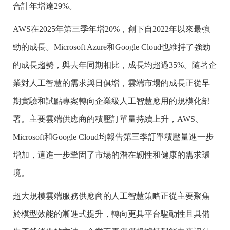
合計年增達29%。
AWS在2025年第三季年增20%，創下自2022年以來最強
勁的成長。Microsoft Azure和Google Cloud也維持了強勁
的成長趨勢，與去年同期相比，成長均超過35%。隨著企
業對人工智慧的需求與日俱增，雲端市場的成長正從早
期實驗和試點專案轉向企業級人工智慧應用的規模化部
署。主要雲端供應商的積壓訂單量持續上升，AWS、
Microsoft和Google Cloud均報告第三季訂單積壓量進一步
增加，這進一步鞏固了市場的潛在韌性和健康的需求環
境。
超大規模雲端服務供應商的人工智慧策略正從主要聚焦
於模型效能的漸進式提升，轉向更具平台驅動性且具備