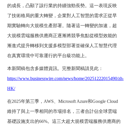
的成長，凸顯了該行業的持續強勁長勢。這一表現反映
了技術格局的重大轉變，企業對人工智慧的需求正從早
期實驗轉向大規模生產部署。隨著這一轉變的加速，超
大規模雲端服務供應商正逐漸將競爭焦點從模型效能的
漸進式提升轉移到支援多模型部署並確保人工智慧代理
在真實環境中可靠運行的平台級功能上。
本新聞稿包含多媒體資訊。完整新聞稿請見此：
https://www.businesswire.com/news/home/20251222015490/zh-
HK/
在2025年第三季，AWS、Microsoft Azure和Google Cloud
維持了與上一季相同的市場排名，三者合計佔全球雲端
基礎設施支出的66%。這三大超大規模雲端服務供應商的