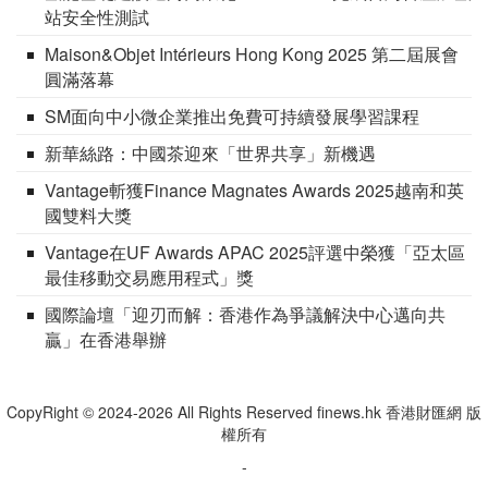
站安全性測試
Maison&Objet Intérieurs Hong Kong 2025 第二屆展會
圓滿落幕
SM面向中小微企業推出免費可持續發展學習課程
新華絲路：中國茶迎來「世界共享」新機遇
Vantage斬獲Finance Magnates Awards 2025越南和英
國雙料大獎
Vantage在UF Awards APAC 2025評選中榮獲「亞太區
最佳移動交易應用程式」獎
國際論壇「迎刃而解：香港作為爭議解決中心邁向共
贏」在香港舉辦
CopyRight © 2024-2026 All Rights Reserved finews.hk 香港財匯網 版
權所有
-