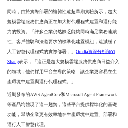
同時，由於實際部署的複雜性遠超早期實驗所示，超大
規模雲端服務供應商正在加大對代理程式建置和運行能
力的投資。「許多企業仍然缺乏能夠同時滿足業務連續
性、客戶體驗和法遵要求的標準化建置模組，這減緩了
人工智慧代理程式的實際部署，」
Omdia資深分析師Yi
Zhang
表示，「這正是超大規模雲端服務供應商日益介入
的領域，他們採用平台主導的策略，讓企業更容易在生
產環境中建置與運行代理程式。」
近期發布的AWS AgentCore和Microsoft Agent Framework
等產品均體現了這一趨勢，這些平台提供標準化的基礎
功能，幫助企業更有效率地在生產環境中建置、部署和
運行人工智慧代理。