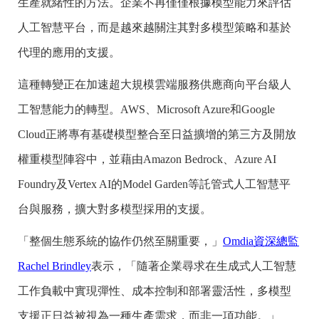
生產就緒性的方法。企業不再僅僅根據模型能力來評估
人工智慧平台，而是越來越關注其對多模型策略和基於
代理的應用的支援。
這種轉變正在加速超大規模雲端服務供應商向平台級人
工智慧能力的轉型。AWS、Microsoft Azure和Google
Cloud正將專有基礎模型整合至日益擴增的第三方及開放
權重模型陣容中，並藉由Amazon Bedrock、Azure AI
Foundry及Vertex AI的Model Garden等託管式人工智慧平
台與服務，擴大對多模型採用的支援。
「整個生態系統的協作仍然至關重要，」
Omdia資深總監
Rachel Brindley
表示，「隨著企業尋求在生成式人工智慧
工作負載中實現彈性、成本控制和部署靈活性，多模型
支援正日益被視為一種生產需求，而非一項功能。」