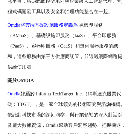
慧平台，將Gemini模型系列與企業級人工智慧代理、無
程式碼開發工具以及安全和治理功能整合在一起。
Omdia
將雲端基礎設施服務定義為
裸機即服務
（BMaaS）、基礎設施即服務（IaaS）、平台即服務
（PaaS）、容器即服務（CaaS）和無伺服器服務的總
和，這些服務由第三方供應商託管，並透過網際網路提
供給使用者。
關於OMDIA
Omdia
隸屬於 Informa TechTarget, Inc.（納斯達克股票代
碼：TTGT），是一家全球領先的技術研究與諮詢機構。
依託對科技市場的深刻洞察、與行業領袖的深入對話以
及龐大數據資源，Omdia幫助客戶洞察趨勢、把握機遇，