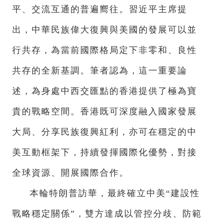
平、交流互通的普遍嚮往。習近平主席提
出，中華民族偉大復興與美國的發展可以並
行共存，為當前國際格局定下非零和、良性
共存的全新基調。筆者認為，這一重要論
述，為身處中西交匯點的香港提供了極為寶
貴的戰略空間。香港既可深度融入國家發展
大局、分享民族復興紅利，亦可在穩定的中
美互動框架下，持續發揮國際化優勢，對接
全球資源、開展國際合作。
本輪特朗普訪華，最終確立中美“建設性
戰略穩定關係”，雙方達成以管控分歧、防範