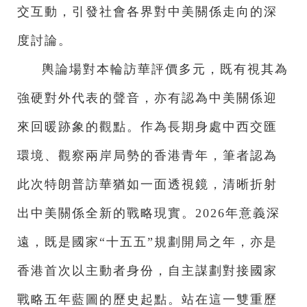
交互動，引發社會各界對中美關係走向的深
度討論。
輿論場對本輪訪華評價多元，既有視其為
強硬對外代表的聲音，亦有認為中美關係迎
來回暖跡象的觀點。作為長期身處中西交匯
環境、觀察兩岸局勢的香港青年，筆者認為
此次特朗普訪華猶如一面透視鏡，清晰折射
出中美關係全新的戰略現實。2026年意義深
遠，既是國家“十五五”規劃開局之年，亦是
香港首次以主動者身份，自主謀劃對接國家
戰略五年藍圖的歷史起點。站在這一雙重歷