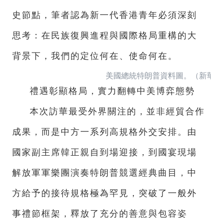
史節點，筆者認為新一代香港青年必須深刻
思考：在民族復興進程與國際格局重構的大
背景下，我們的定位何在、使命何在。
美國總統特朗普資料圖。（新華
禮遇彰顯格局，實力翻轉中美博弈態勢
本次訪華最受外界關注的，並非經貿合作
成果，而是中方一系列高規格外交安排。由
國家副主席韓正親自到場迎接，到國宴現場
解放軍軍樂團演奏特朗普競選經典曲目，中
方給予的接待規格極為罕見，突破了一般外
事禮節框架，釋放了充分的善意與包容姿