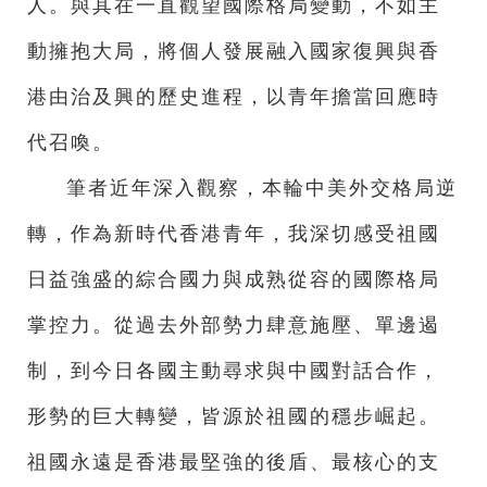
人。與其在一直觀望國際格局變動，不如主
動擁抱大局，將個人發展融入國家復興與香
港由治及興的歷史進程，以青年擔當回應時
代召喚。
筆者近年深入觀察，本輪中美外交格局逆
轉，作為新時代香港青年，我深切感受祖國
日益強盛的綜合國力與成熟從容的國際格局
掌控力。從過去外部勢力肆意施壓、單邊遏
制，到今日各國主動尋求與中國對話合作，
形勢的巨大轉變，皆源於祖國的穩步崛起。
祖國永遠是香港最堅強的後盾、最核心的支