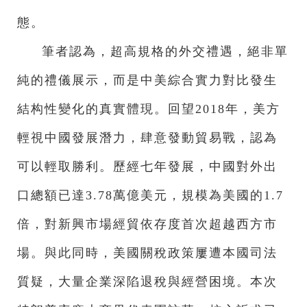
態。
筆者認為，超高規格的外交禮遇，絕非單
純的禮儀展示，而是中美綜合實力對比發生
結构性變化的真實體現。回望2018年，美方
輕視中國發展潛力，肆意發動貿易戰，認為
可以輕取勝利。歷經七年發展，中國對外出
口總額已達3.78萬億美元，規模為美國的1.7
倍，對新興市場經貿依存度首次超越西方市
場。與此同時，美國關稅政策屢遭本國司法
質疑，大量企業深陷退稅與經營困境。本次