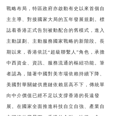
戰略布局，特區政府亦啟動有史以來首個自
主主導、對接國家大局的五年發展規劃。標
誌着香港正式告別被動配合的舊模式，進入
主動謀劃、主動服務國家戰略的新階段。長
期以來，香港依託“超級聯繫人”角色，承擔
中西資金、資訊、服務流通的樞紐功能。筆
者認為，隨著中國對美市場依賴持續下降、
美國對華關鍵供應鏈依賴居高不下，傳統單
向中介價值已經不足以支撐香港的長遠發
展。在國家全面推進科技自立自強、產業自