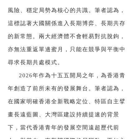
風險、穩定局勢為核心的共識。筆者認為，
這標誌著大國關係進入長期博弈、長期共存
的新常態。兩大經濟體不會輕易對抗脫鉤，
亦無法重返單邊蜜月，只能在競爭與平衡中
尋求長期共處模式。
2026年作為十五五開局之年，為香港青
年創造了前所未有的發展舞台。筆者認為，
在國家明確香港全新戰略定位、特區自主擘
畫長遠藍圖、大灣區建設持續提速的背景
下，當代香港青年的發展空間遠超歷代前