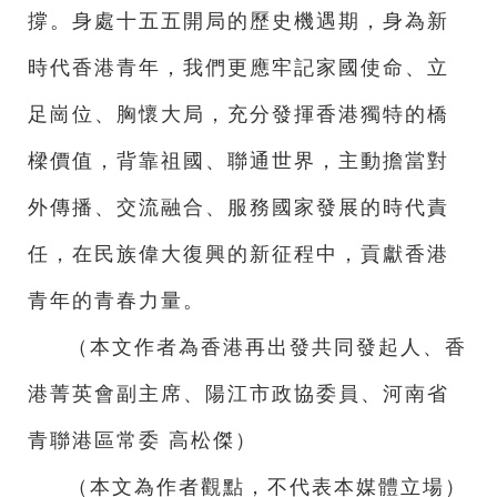
撐。身處十五五開局的歷史機遇期，身為新
時代香港青年，我們更應牢記家國使命、立
足崗位、胸懷大局，充分發揮香港獨特的橋
樑價值，背靠祖國、聯通世界，主動擔當對
外傳播、交流融合、服務國家發展的時代責
任，在民族偉大復興的新征程中，貢獻香港
青年的青春力量。
（本文作者為香港再出發共同發起人、香
港菁英會副主席、陽江市政協委員、河南省
青聯港區常委 高松傑）
（本文為作者觀點，不代表本媒體立場）