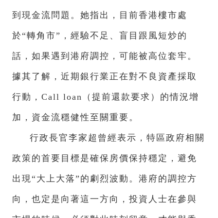
到現金流問題。她指出，目前香港樓市處
於“轉角市”，經驗不足、盲目跟風短炒的
話，如果遇到港府調控，可能被高位套牢。
據其了解，近期銀行業正在對不良資產採取
行動，Call loan（提前還款要求）的情況增
加，資金流穩健性至關重要。
行政長官李家超曾經表示，特區政府相關
政策的首要目標是確保房價保持穩定，避免
出現“大上大落”的劇烈波動。港府的調控方
向，也定是向著這一方向，投資人士在參與