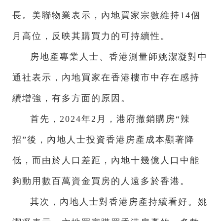
長。美聯物業表示，內地買家宗數維持14個
月高位，反映其購買力的可持續性。
房地產專業人士、香港測量師姚潔凝對中
通社表示，內地買家在香港樓市中存在感持
續增強，有多方面的原因。
首先，2024年2月，港府撤銷購房“辣
招”後，內地人士投資香港房產成本顯著降
低，而由於人口差距，內地十幾億人口中能
夠動用數百萬資金買房的人遠多於香港。
其次，內地人士對香港房產持續看好。姚