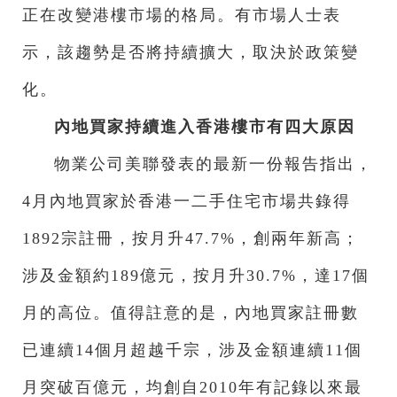
正在改變港樓市場的格局。有市場人士表
示，該趨勢是否將持續擴大，取決於政策變
化。
內地買家持續進入香港樓市有四大原因
物業公司美聯發表的最新一份報告指出，
4月內地買家於香港一二手住宅市場共錄得
1892宗註冊，按月升47.7%，創兩年新高；
涉及金額約189億元，按月升30.7%，達17個
月的高位。值得註意的是，內地買家註冊數
已連續14個月超越千宗，涉及金額連續11個
月突破百億元，均創自2010年有記錄以來最