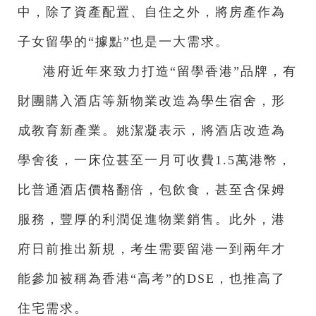
中，除了資產配置、自住之外，將房產作為
子女留學的“據點”也是一大需求。
港府近年來致力打造“留學香港”品牌，有
財團購入酒店等新物業改造為學生宿舍，形
成教育新產業。姚潔凝表示，將酒店改造為
學舍後，一床位甚至一月可收費1.5萬港幣，
比普通酒店價格翻倍，包飲食，甚至含保姆
服務，豐厚的利潤促進物業銷售。此外，港
府日前推出新規，考生需要留港一到兩年才
能參加被稱為香港“高考”的DSE，也推高了
住宅需求。