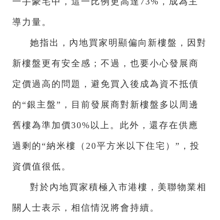
一手豪宅中，這一比例更高達73%，成為主
導力量。
她指出，內地買家明顯偏向新樓盤，因對
新樓盤更有安全感；不過，也要小心發展商
定價過高的問題，避免買入後成為資不抵債
的“銀主盤”，目前發展商對新樓盤多以周邊
舊樓為準加價30%以上。此外，還存在供應
過剩的“納米樓（20平方米以下住宅）”，投
資價值很低。
對於內地買家積極入市港樓，美聯物業相
關人士表示，相信情況將會持續。