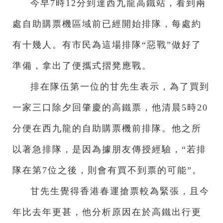
今早7時12分到達西九龍高鐵站，看到兩
處自助購票機區域前已經開始排隊，每處約
有十幾人。有市民為這場排隊“惡戰”做好了
準備，拿出了便攜式摺凳應戰。
排在隊伍第一位的甘先生表示，為了買到
一家三口除夕回肇慶的高鐵票，他清晨5時20
分便在西九龍的自助購票機前排隊。他之所
以著急排隊，是因為據朋友傳授經驗，“若排
隊在第7位之後，則會有買不到票的可能”。
甘先生覺得香港春運搶票較為緊張，且今
年比去年更甚，他分析原因在於高鐵出行更