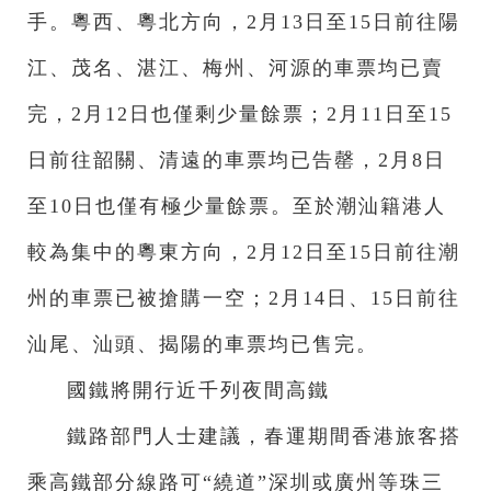
手。粵西、粵北方向，2月13日至15日前往陽
江、茂名、湛江、梅州、河源的車票均已賣
完，2月12日也僅剩少量餘票；2月11日至15
日前往韶關、清遠的車票均已告罄，2月8日
至10日也僅有極少量餘票。至於潮汕籍港人
較為集中的粵東方向，2月12日至15日前往潮
州的車票已被搶購一空；2月14日、15日前往
汕尾、汕頭、揭陽的車票均已售完。
國鐵將開行近千列夜間高鐵
鐵路部門人士建議，春運期間香港旅客搭
乘高鐵部分線路可“繞道”深圳或廣州等珠三