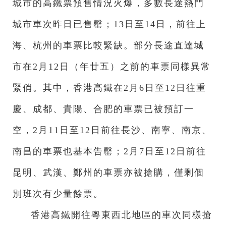
城市的高鐵票預售情況火爆，多數長途熱門
城市車次昨日已售罄；13日至14日，前往上
海、杭州的車票比較緊缺。部分長途直達城
市在2月12日（年廿五）之前的車票同樣異常
緊俏。其中，香港高鐵在2月6日至12日往重
慶、成都、貴陽、合肥的車票已被預訂一
空，2月11日至12日前往長沙、南寧、南京、
南昌的車票也基本告罄；2月7日至12日前往
昆明、武漢、鄭州的車票亦被搶購，僅剩個
別班次有少量餘票。
香港高鐵開往粵東西北地區的車次同樣搶