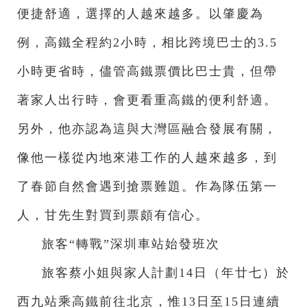
便捷舒適，選擇的人越來越多。以肇慶為
例，高鐵全程約2小時，相比跨境巴士的3.5
小時更省時，儘管高鐵票價比巴士貴，但帶
著家人出行時，會更看重高鐵的便利舒適。
另外，他亦認為這與大灣區融合發展有關，
像他一樣從內地來港工作的人越來越多，到
了春節自然會遇到搶票難題。作為隊伍第一
人，甘先生對買到票頗有信心。
旅客“轉戰”深圳車站始發班次
旅客蔡小姐與家人計劃14日（年廿七）於
西九站乘高鐵前往北京，惟13日至15日連續