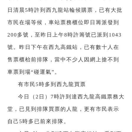
日清晨5時許到西九龍站輪候購票，已有大批
市民在場等候，車站票務櫃位即日籌派發到
200多號，至昨日上午8時許籌號已派到1043
號。昨日下午在西九高鐵站，已有數十人在
售票櫃枱前排隊，當中不少人因網上搶不到
車票到場“碰運氣”。
有市民5時多到西九龍買票
今日（2日）7時許到達西九龍高鐵票務大
堂，已見到排隊買票的人龍，更有市民表示
自己5時多已前來排隊。