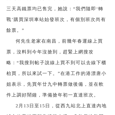
三天高鐵票均已售完，她說：“我們隨即‘轉
戰’購買深圳車站始發班次，有個別班次尚有
餘票。”
何先生老家在南昌，前幾年春運線上買
票，沒料到今年沒搶到，趕緊上網搜攻
略：“我搜到帖子說線上買不到可以去線下櫃
枱買，所以來試一下。”在港工作的港漂唐小
姐表示，先買年廿九中轉票做後備，並在軟
件上調好鬧鐘，準備搶年初一直達班次。
2月13日至15日，從西九站北上直達內地