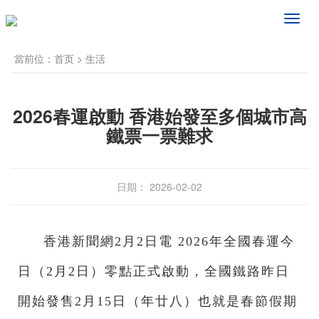
频
道
导
當前位：
首页
>
生活
航
2026春運啟動 香港始發至多個城市高
鐵票一票難求
日期： 2026-02-02
香港新聞網2月2日電 2026年全國春運今
日（2月2日）零點正式啟動，全國鐵路昨日
開始發售2月15日（年廿八）也就是春節假期