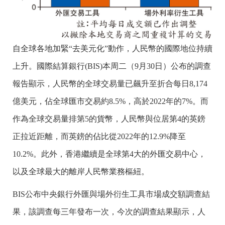
自全球各地加緊“去美元化”動作，人民幣的國際地位持續
上升。國際結算銀行(BIS)本周二（9月30日）公布的調查
報告顯示，人民幣的全球交易量已飆升至折合每日8,174
億美元，佔全球匯市交易約8.5%，高於2022年的7%。而
作為全球交易量排第5的貨幣，人民幣與位居第4的英鎊
正拉近距離，而英鎊的佔比從2022年的12.9%降至
10.2%。此外，香港繼續是全球第4大的外匯交易中心，
以及全球最大的離岸人民幣業務樞紐。
BIS公布中央銀行外匯與場外衍生工具市場成交額調查結
果，該調查每三年發布一次，今次的調查結果顯示，人