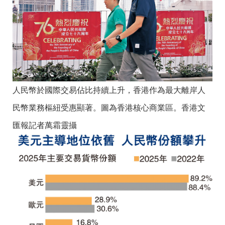
人民幣於國際交易佔比持續上升，香港作為最大離岸人
民幣業務樞紐受惠顯著。圖為香港核心商業區。香港文
匯報記者萬霜靈攝