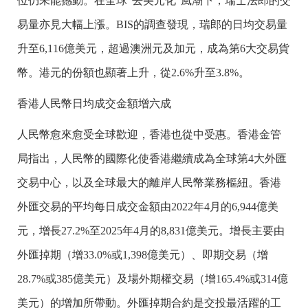
位仍未能撼動。在全球“去美元化”風潮下，瑞士法郎的交
易量亦見大幅上漲。BIS的調查發現，瑞郎的日均交易量
升至6,116億美元，超過澳洲元及加元，成為第6大交易貨
幣。港元的份額也顯著上升，從2.6%升至3.8%。
香港人民幣日均成交金額增六成
人民幣愈來愈受全球歡迎，香港也從中受惠。香港金管
局指出，人民幣的國際化使香港繼續成為全球第4大外匯
交易中心，以及全球最大的離岸人民幣業務樞紐。香港
外匯交易的平均每日成交金額由2022年4月的6,944億美
元，增長27.2%至2025年4月的8,831億美元。增長主要由
外匯掉期（增33.0%或1,398億美元）、即期交易（增
28.7%或385億美元）及場外期權交易（增165.4%或314億
美元）的增加所帶動。外匯掉期合約是交投最活躍的工