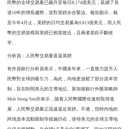
民幣的全球交易量已飆升至每日8,174億美元，延續了長
達10年的增長趨勢，並對英鎊步步緊迫。報告顯示，截
至今年4月止，英鎊的日均交易量為9,813億美元，而人民
幣的交易規模與英鎊已相當接近，且兩者差距不斷收
窄。
分析員：人民幣交易量直逼英鎊
有外資銀行分析員表示，中國多年來，一直致力提升人
民幣對全球的吸引力，為此，內地更放鬆了部分資本管
制，旨在削弱美元的主導地位。新加坡銀行外匯策略師
Moh Siong Sim亦表示，隨着人民幣國際化進程取得進
展，人民幣交易量正迅速逼近英鎊。不過，現時內地的
跨境資本流動限制等措施仍在，使得美元的全球主導地