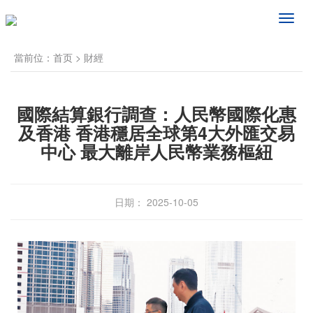
频
道
导
當前位：
首页
>
財經
航
國際結算銀行調查：人民幣國際化惠
及香港 香港穩居全球第4大外匯交易
中心 最大離岸人民幣業務樞紐
日期： 2025-10-05