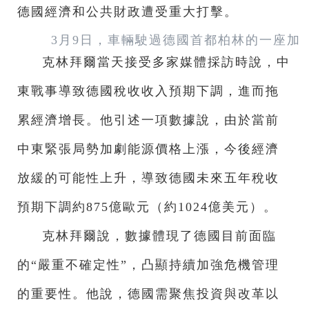
德國經濟和公共財政遭受重大打擊。
3月9日，車輛駛過德國首都柏林的一座加
克林拜爾當天接受多家媒體採訪時說，中
東戰事導致德國稅收收入預期下調，進而拖
累經濟增長。他引述一項數據說，由於當前
中東緊張局勢加劇能源價格上漲，今後經濟
放緩的可能性上升，導致德國未來五年稅收
預期下調約875億歐元（約1024億美元）。
克林拜爾說，數據體現了德國目前面臨
的“嚴重不確定性”，凸顯持續加強危機管理
的重要性。他說，德國需聚焦投資與改革以